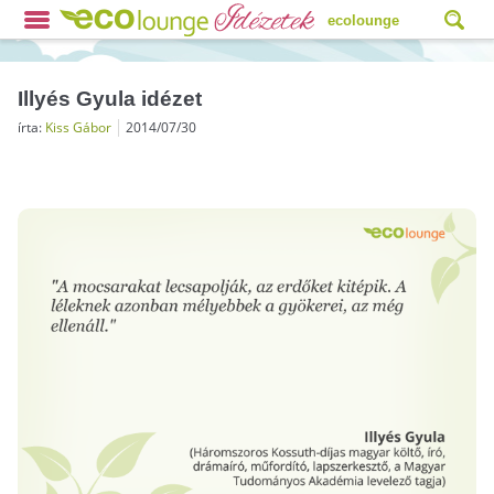
ecolounge
Illyés Gyula idézet
írta:
Kiss Gábor
2014/07/30