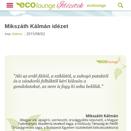
ecolounge
Mikszáth Kálmán idézet
írta:
Admin
2015/08/02